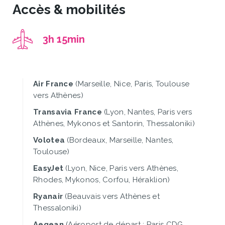
Accès & mobilités
3h 15min
Air France
(Marseille, Nice, Paris, Toulouse
vers Athènes)
Transavia France
(Lyon, Nantes, Paris vers
Athènes, Mykonos et Santorin, Thessaloniki)
Volotea
(Bordeaux, Marseille, Nantes,
Toulouse)
EasyJet
(Lyon, Nice, Paris vers Athènes,
Rhodes, Mykonos, Corfou, Héraklion)
Ryanair
(Beauvais vers Athènes et
Thessaloniki)
Aegean
(Aéroport de départ : Paris CDG,