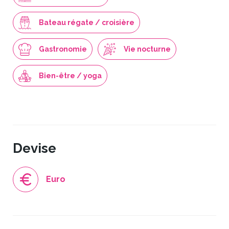
Bateau régate / croisière
Gastronomie
Vie nocturne
Bien-être / yoga
Devise
Euro